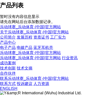
产品列表
暂时没有内容信息显示
请先在网站后台添加数据记录。
乐动球赛_乐动体育·(中国)官方网站
关于乐动球赛_乐动体育·(中国)官方网站
公司简介
发展历程
资质证书
工厂实力
产品中心
电子产品
电镀产品
蓝牙耳机壳
乐动球赛_乐动体育·(中国)官方网站
乐动球赛_乐动体育·(中国)官方网站
行业资讯
成功案例
技术创新
技术文摘
合作伙伴
联系乐动球赛_乐动体育·(中国)官方网站
联系方式
投诉建议
人力资源
ENGLISH
关注公众号