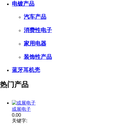
电镀产品
汽车产品
消费性电子
家用电器
装饰性产品
蓝牙耳机壳
热门产品
或展电子
0.00
关键字
: