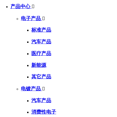
产品中心

电子产品

标准产品
汽车产品
医疗产品
新能源
其它产品
电镀产品

汽车产品
消费性电子