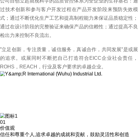
公司自创立起就视科学的品质管控体系为全企业的生存基石：通
过技术创新和参与客户开发过程在产品开发阶段来预防失效模
式；通过不断优化生产工艺和提高制程能力来保证品质稳定性；
通过在设计阶段的完整验证来确保产品的信赖性；通过提高不良
检出力来控制不良流出。
”立足创新，专注质量，诚信服务，真诚合作，共同发展”是或展
的追求。或展同时不断把自己打造符合EICC企业社会责任，
ROHS，REACH，行业及客户要求的卓越企业。
乐动球赛_乐动体育·(中国)官方网
站
CULTURE
01
价值观
信任和尊重个人,追求卓越的成就和贡献，鼓励灵活性和创造