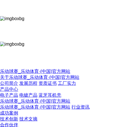
专业设计及制造高精密度变压器（电感）骨架BOBBIN、CASE
及BASE类产品
玄安电镀
专营五金电子产品表面电镀处理加工
康得力电子
致力于耳机塑胶配件的研发、制造和销售。
乐动球赛_乐动体育·(中国)官方网站
关于乐动球赛_乐动体育·(中国)官方网站
公司简介
发展历程
资质证书
工厂实力
产品中心
电子产品
电镀产品
蓝牙耳机壳
乐动球赛_乐动体育·(中国)官方网站
乐动球赛_乐动体育·(中国)官方网站
行业资讯
成功案例
技术创新
技术文摘
合作伙伴