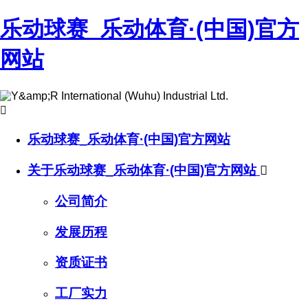
乐动球赛_乐动体育·(中国)官方
网站

乐动球赛_乐动体育·(中国)官方网站
关于乐动球赛_乐动体育·(中国)官方网站

公司简介
发展历程
资质证书
工厂实力