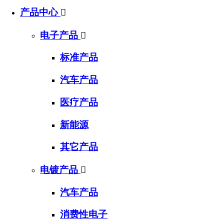
产品中心

电子产品

标准产品
汽车产品
医疗产品
新能源
其它产品
电镀产品

汽车产品
消费性电子